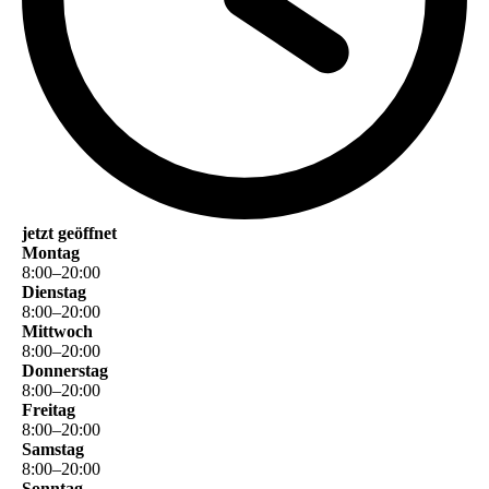
jetzt geöffnet
Montag
8
:
00
–
20
:
00
Dienstag
8
:
00
–
20
:
00
Mittwoch
8
:
00
–
20
:
00
Donnerstag
8
:
00
–
20
:
00
Freitag
8
:
00
–
20
:
00
Samstag
8
:
00
–
20
:
00
Sonntag