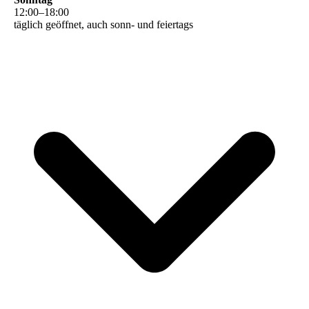
12
:
00
–
18
:
00
täglich geöffnet, auch sonn- und feiertags