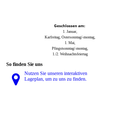
Geschlossen am:
1. Januar,
Karfreitag, Ostersonntag/-montag,
1. Mai,
Pfingstsonntag/-montag,
1./2. Weihnachtsfeiertag
So finden Sie uns
Nutzen Sie unseren interaktiven
La­ge­plan, um zu uns zu finden.