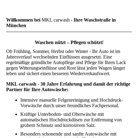
Willkommen bei
MKL carwash
- Ihre Waschstraße in
München
Waschen nützt – Pflegen schützt!
Ob Frühling, Sommer, Herbst oder Winter - Ihr Auto ist im
Jahresverlauf wechselnden Einflüssen ausgesetzt. Eine
regelmäßige gründliche Autopflege und Pflege für Ihren Lack
gegen Witterungseinflüsse und Rost lässt jeden Wagen länger
leben und sichert einen besseren Wiederverkaufswert.
MKL carwash - 30 Jahre Erfahrung und damit der richtige
Partner für Ihre Autowäsche:
Intensive manuelle Felgenreinigung und Hochdruck-
Vorwäsche durch unser freundliches Fachpersonal.
Kräftige Unterboden- und Oberwäsche mit
automatischen Hochdruckdüsen zur Entfernung von
grobem Schmutz und korrosivem Salz.
Besonders schonende und sanfte Autowäsche mit