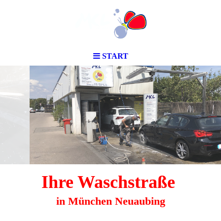
START
Ihre Waschstraße
in München Neuaubing